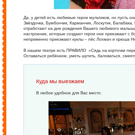
Да, у детей есть любимые герои мультиков, но пусть о
Звёздочка, Бумбончик, Карманчик, Лоскутик, Балабака
отработают на дне рождения Вашего любимого малыша,
настроение, которые создают герои они приезжают с б
неприменно приезжают куклы – пёс Лохмач и хрюша Н
В нашем театре есть ПРАВИЛО «Сядь на корточки перед
Оставаться ребёнком, уметь шутить, баловаться, смеять
Куда мы выезжаем
В любое удобное для Вас место.