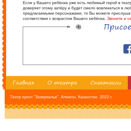
Если у Вашего ребёнка уже есть любимый герой в театре
доверяет этому актёру и будет смело вовлекаться в лю
предлагаемыми персонажами, то Вы можете прислушать
соответствии с возрастом Вашего ребёнка.
Звоните и у
Присое
Главная
О театре
Спектакли
Театр кукол "Зазеркалье". Алматы, Казахстан. 2022 г.