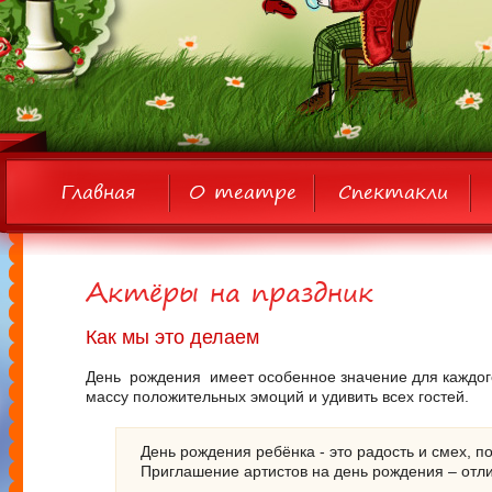
Главная
О театре
Спектакли
Актёры на праздник
Как мы это делаем
День рождения имеет особенное значение для каждого 
массу положительных эмоций и удивить всех гостей.
День рождения ребёнка - это радость и смех, 
Приглашение артистов на день рождения – отл