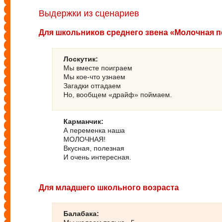
Выдержки из сценариев
Для школьников среднего звена
«
Молочная п
Лоскутик:
Мы вместе поиграем

Мы кое-что узнаем

Загадки отгадаем

Но, вообщем «драйф» поймаем.
Карманчик:
А переменка наша

МОЛОЧНАЯ!

Вкусная, полезная

И очень интересная.
Для младшего школьного возраста
Балабака: