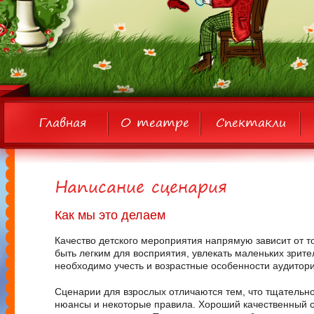
Главная
О театре
Спектакли
Написание сценария
Как мы это делаем
Качество детского мероприятия напрямую зависит от т
быть легким для восприятия, увлекать маленьких зрите
необходимо учесть и возрастные особенности аудитори
Сценарии для взрослых отличаются тем, что тщательн
нюансы и некоторые правила. Хороший качественный сц