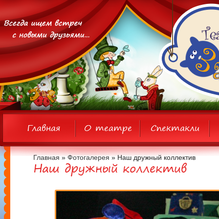
Главная
О театре
Спектакли
Главная
»
Фотогалерея
» Наш дружный коллектив
Наш дружный коллектив