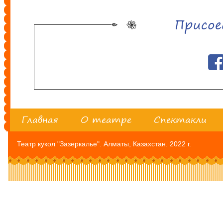
Присое
Главная
О театре
Спектакли
Театр кукол "Зазеркалье". Алматы, Казахстан. 2022 г.