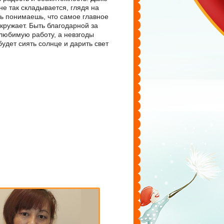
 не так складывается, глядя на
ь понимаешь, что самое главное
окружает. Быть благодарной за
 любимую работу, а невзгоды
удет сиять солнце и дарить свет