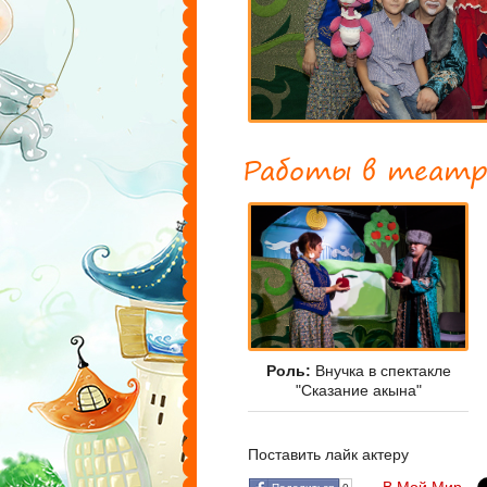
Работы в театр
Роль:
Внучка в спектакле
"Сказание акына"
Поставить лайк актеру