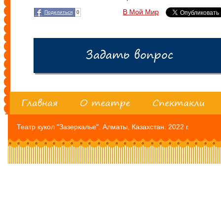
В Мой Мир
Поделиться
0
Задать вопрос
Главная
О театре
Спектакли
Театр кукол "Зазеркалье". Алматы, Казахстан. 2022 г.